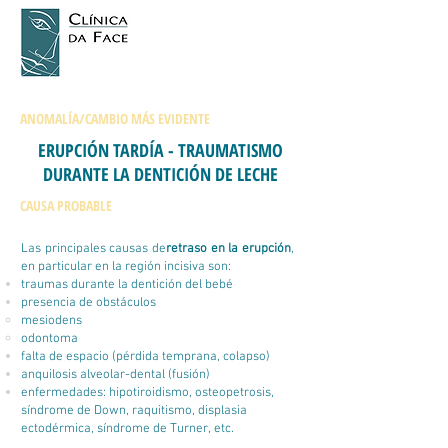
ANOMALÍA/CAMBIO MÁS EVIDENTE
ERUPCIÓN TARDÍA - TRAUMATISMO
DURANTE LA DENTICIÓN DE LECHE
CAUSA PROBABLE
Las principales causas de
retraso en la erupción
,
en particular en la región incisiva son:
traumas durante la dentición del bebé
presencia de obstáculos
mesiodens
odontoma
falta de espacio (pérdida temprana, colapso)
anquilosis alveolar-dental (fusión)
enfermedades: hipotiroidismo, osteopetrosis,
síndrome de Down, raquitismo, displasia
ectodérmica, síndrome de Turner, etc.