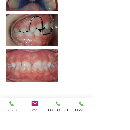
LISBOA
Email
PORTO JDD
PCMFG