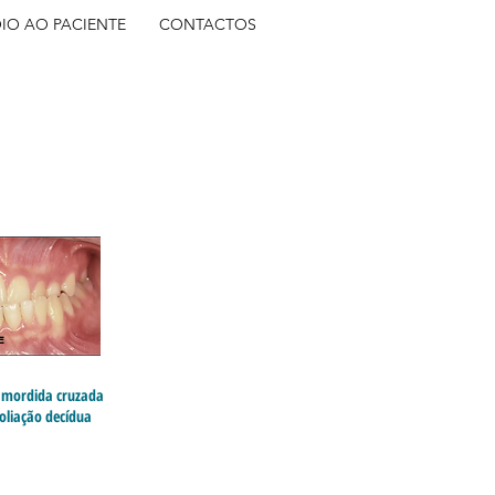
IO AO PACIENTE
CONTACTOS
E
- mordida cruzada
foliação decídua