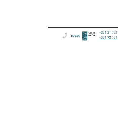
+351 21 721
LISBOA
+351 93 721