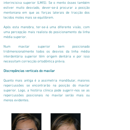
interincisiva superior (LMIS). Se o mento ósseo também
estiver muito desviado, dever-se-á procurar a posição
mentoniana em que as forças laterais de tracção dos
tecidos moles mais se equilibrem.
Após esta manobra, ter-se-á uma diferente visão, com
uma percepção mais realista do posicionamento da linha
média superior.
Num maxilar superior bem posicionado
tridimensionalmente todos os desvios da linha média
interdentária superior têm origem dentária e por isso
necessitam correcção ortodôntica prévia.
Discrepâncias verticais do maxilar
Quanto mais antiga é a assimetria mandibular, maiores
repercussões se encontrarão na posição do maxilar
superior. Logo, a história clínica pode sugerir-nos se as
repercussões posicionais no maxilar serão mais ou
menos evidentes.