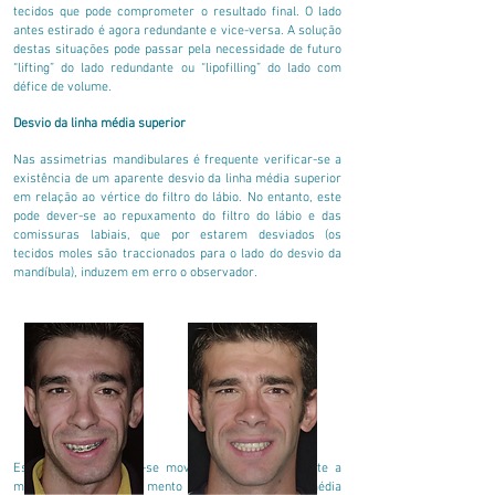
tecidos que pode comprometer o resultado final. O lado
antes estirado é agora redundante e vice-versa. A solução
destas situações pode passar pela necessidade de futuro
“lifting” do lado redundante ou “lipofilling” do lado com
défice de volume.
Desvio da linha média superior
Nas assimetrias mandibulares é frequente verificar-se a
existência de um aparente desvio da linha média superior
em relação ao vértice do filtro do lábio. No entanto, este
pode dever-se ao repuxamento do filtro do lábio e das
comissuras labiais, que por estarem desviados (os
tecidos moles são traccionados para o lado do desvio da
mandíbula), induzem em erro o observador.
Esta situação corrige-se movimentando lateralmente a
mandíbula, alinhando o mento cutâneo com a linha média