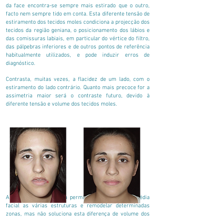
da face encontra-se sempre mais estirado que o outro,
facto nem sempre tido em conta. Esta diferente tensão de
estiramento dos tecidos moles condiciona a projecção dos
tecidos da região geniana, o posicionamento dos lábios e
das comissuras labiais, em particular do vértice do filtro,
das pálpebras inferiores e de outros pontos de referência
habitualmente utilizados, e pode induzir erros de
diagnóstico.
Contrasta, muitas vezes, a flacidez de um lado, com o
estiramento do lado contrário. Quanto mais precoce for a
assimetria maior será o contraste futuro, devido à
diferente tensão e volume dos tecidos moles.
A correcção ortognática permite colocar na linha média
facial as várias estruturas e remodelar determinadas
zonas, mas não soluciona esta diferença de volume dos