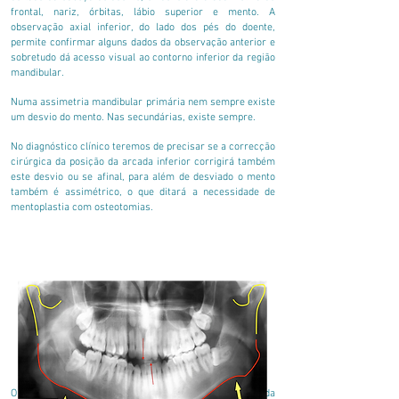
frontal, nariz, órbitas, lábio superior e mento. A
observação axial inferior, do lado dos pés do doente,
permite confirmar alguns dados da observação anterior e
sobretudo dá acesso visual ao contorno inferior da região
mandibular.
Numa assimetria mandibular primária nem sempre existe
um desvio do mento. Nas secundárias, existe sempre.
No diagnóstico clínico teremos de precisar se a correcção
cirúrgica da posição da arcada inferior corrigirá também
este desvio ou se afinal, para além de desviado o mento
também é assimétrico, o que ditará a necessidade de
mentoplastia com osteotomias.
O diagnóstico necessita quase sempre, para além da