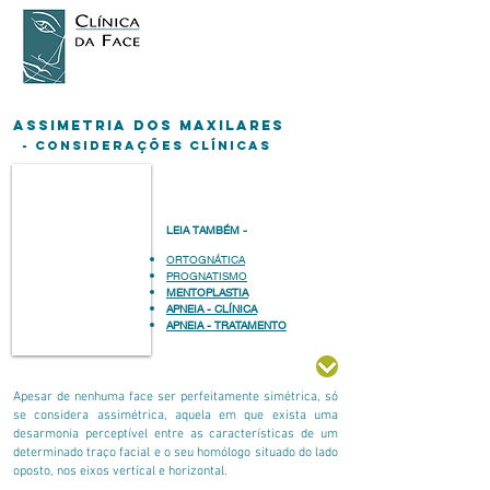
Assimetria dos Maxilares
- Considerações Clínicas
LEIA TAMBÉM -
ORTOGNÁTICA
PROGNATISMO
MENTOPLASTIA
APNEIA - CLÍNICA
APNEIA - TRATAMENTO
Apesar de nenhuma face ser perfeitamente simétrica, só
se considera assimétrica, aquela em que exista uma
desarmonia perceptível entre as características de um
determinado traço facial e o seu homólogo situado do lado
oposto, nos eixos vertical e horizontal.