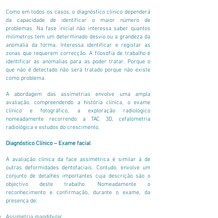
Como em todos os casos, o diagnóstico clínico dependerá
da capacidade de identificar o maior número de
problemas. Na fase inicial não interessa saber quantos
milímetros tem um determinado desvio ou a grandeza da
anomalia da forma. Interessa identificar e registar as
zonas que requerem correcção. A filosofia de trabalho é
identificar as anomalias para as poder tratar. Porque o
que não é detectado não será tratado porque não existe
como problema.
A abordagem das assimetrias envolve uma ampla
avaliação, compreendendo a história clínica, o exame
clínico e fotográfico, a exploração radiológico
nomeadamente recorrendo a TAC 3D, cefalometria
radiológica e estudos do crescimento.
Diagnóstico Clínico – Exame facial
A avaliação clínica da face assimétrica é similar à de
outras deformidades dentofaciais. Contudo, envolve um
conjunto de detalhes importantes cuja descrição são o
objectivo deste trabalho. Nomeadamente o
reconhecimento e confirmação, durante o exame, da
presença de:
Assimetria mandibular