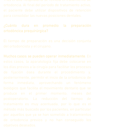
Tras el alta hospitalaria se reinicia el tratamiento de
ortodoncia. Al final del período de tratamiento activo,
el paciente debe utilizar dispositivos de retención
para consolidar las nuevas posiciones dentales.
¿Cuánto dura en promedio la preparación
ortodóncica prequirúrgica?
El tiempo de preparación es una decisión conjunta
del ortodoncista y el cirujano.
Muchos casos se pueden operar inmediatamente
. En
estos casos, la aparatología fija debe colocarse en
los días previos a la cirugía para facilitar los procesos
de fijación ósea durante el procedimiento y,
posteriormente, permitir el inicio de la ortodoncia de
forma inmediata, aprovechando un fenómeno
biológico que facilita el movimiento dentario que se
produce en el primer momento. meses del
postoperatorio. La reducción del tiempo de
tratamiento es muy acentuada, por lo que es el
método más buscado por los pacientes, en particular
por aquellos que ya se han sometido a tratamientos
de ortodoncia previos y no han conseguido los
objetivos deseados.