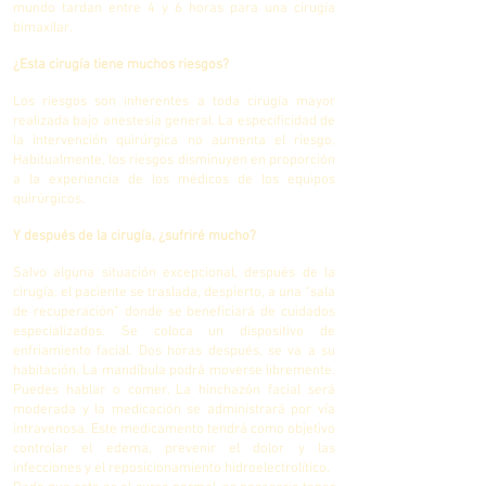
mundo tardan entre 4 y 6 horas para una cirugía
bimaxilar.
¿Esta cirugía tiene muchos riesgos?
Los riesgos son inherentes a toda cirugía mayor
realizada bajo anestesia general. La especificidad de
la intervención quirúrgica no aumenta el riesgo.
Habitualmente, los riesgos disminuyen en proporción
a la experiencia de los médicos de los equipos
quirúrgicos.
Y después de la cirugía, ¿sufriré mucho?
Salvo alguna situación excepcional, después de la
cirugía, el paciente se traslada, despierto, a una “sala
de recuperación” donde se beneficiará de cuidados
especializados. Se coloca un dispositivo de
enfriamiento facial. Dos horas después, se va a su
habitación. La mandíbula podrá moverse libremente.
Puedes hablar o comer. La hinchazón facial será
moderada y la medicación se administrará por vía
intravenosa. Este medicamento tendrá como objetivo
controlar el edema, prevenir el dolor y las
infecciones y el reposicionamiento hidroelectrolítico.