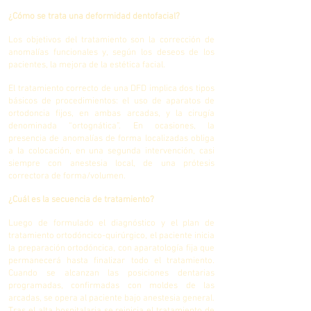
¿Cómo se trata una deformidad dentofacial?
Los objetivos del tratamiento son la corrección de
anomalías funcionales y, según los deseos de los
pacientes, la mejora de la estética facial.
El tratamiento correcto de una DFD implica dos tipos
básicos de procedimientos: el uso de aparatos de
ortodoncia fijos, en ambas arcadas, y la cirugía
denominada “ortognática”. En ocasiones, la
presencia de anomalías de forma localizadas obliga
a la colocación, en una segunda intervención, casi
siempre con anestesia local, de una prótesis
correctora de forma/volumen.
¿Cuál es la secuencia de tratamiento?
Luego de formulado el diagnóstico y el plan de
tratamiento ortodóncico-quirúrgico, el paciente inicia
la preparación ortodóncica, con aparatología fija que
permanecerá hasta finalizar todo el tratamiento.
Cuando se alcanzan las posiciones dentarias
programadas, confirmadas con moldes de las
arcadas, se opera al paciente bajo anestesia general.