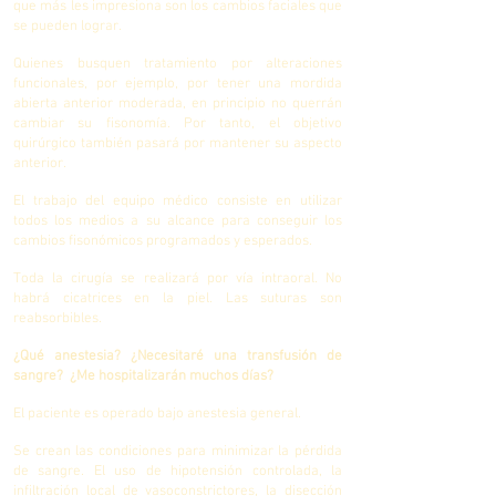
que más les impresiona son los cambios faciales que
se pueden lograr.
Quienes busquen tratamiento por alteraciones
funcionales, por ejemplo, por tener una mordida
abierta anterior moderada, en principio no querrán
cambiar su fisonomía. Por tanto, el objetivo
quirúrgico también pasará por mantener su aspecto
anterior.
El trabajo del equipo médico consiste en utilizar
todos los medios a su alcance para conseguir los
cambios fisonómicos programados y esperados.
Toda la cirugía se realizará por vía intraoral. No
habrá cicatrices en la piel. Las suturas son
reabsorbibles.
¿Qué anestesia? ¿Necesitaré una transfusión de
sangre? ¿Me hospitalizarán muchos días?
El paciente es operado bajo anestesia general.
Se crean las condiciones para minimizar la pérdida
de sangre. El uso de hipotensión controlada, la
infiltración local de vasoconstrictores, la disección