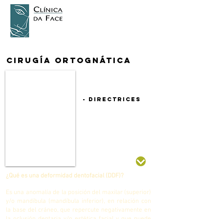
cirugía ortognática
- directrices
¿Qué es una deformidad dentofacial (DDF)?
Es una anomalía de la posición del maxilar (superior)
y/o mandíbula (mandíbula inferior), en relación con
la base del cráneo, que repercute negativamente en