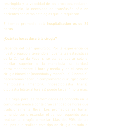
restringida y la velocidad de los procesos, reducen,
en principio, la necesidad de transfusión sólo en
pacientes con otras patologías que lo requieran.
El tiempo promedio de
la hospitalización es de 24
horas
.
¿Cuántas horas durará la cirugía?
Depende del plan quirúrgico. Por la experiencia de
nuestro equipo y teniendo en cuenta las estadísticas
de la Clínica da Face, si se planea operar solo el
maxilar superior o la mandíbula se tardará
aproximadamente 1 hora y media y, en el caso de
cirugía bimaxilar (mandíbula y mandíbula) 2 horas. Si
necesitamos hacer un complemento quirúrgico como
mentoplastia (mentón), rinoseptoplastia (nariz),
otoplastia bilateral (orejas) puede tardar 1 hora más.
La cirugía para las deformidades es conocida en la
comunidad médica por la gran cantidad de horas que
tradicionalmente lleva. Los promedios se toman
tomando como estándar el tiempo requerido para
realizar la cirugía bimaxilar. Más del 90% de los
equipos que realizan este tipo de cirugía en todo el