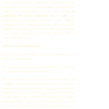
Si los movimientos dentarios necesarios para
alcanzar las posiciones programadas son demasiado
grandes, la preparación llevará más tiempo.
En
promedio se tarda alrededor de 1 año
. Los
movimientos dentarios deben ser lentos,
biológicamente aceptables para que no queden
secuelas (reabsorción radicular) tras el tratamiento
que puedan derivar en la futura pérdida de los
dientes afectados.
¿Mi cara se verá diferente?
Nuestro rostro constituye nuestra identidad para el
entorno que nos rodea.
En cirugía facial, los objetivos estéticos son tan
importantes como los funcionales.
Para pacientes con marcados déficits estéticos, es
evidente que el objetivo facial es el más importante.
Muchos no sólo desean sino que buscan el cambio.
Siempre será el patient el que defina hasta dónde
pueden llegar los cambios fisonómicos que quiere
que lleguemos. Para quienes no participan en el
tratamiento, familiares o amigos, es evidente que lo