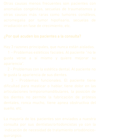
Otras causas menos frecuentes son pacientes con
anomalías congénitas, secuelas de traumatismos y
otras causas más raras como tumores condíleos,
acromegalia por tumor hipofisario, secuelas de
irradiación en fase de crecimiento, etc.
¿Por qué acuden los pacientes a la consulta?
Hay 3 razones principales, que nunca están aisladas.
1 - Problemas estéticos faciales. Al paciente “no le
gusta verse a sí mismo y quiere mejorar su
apariencia”.
2 - Problemas con la estética dental. Al paciente no
le gusta la apariencia de sus dientes.
3 - Problemas funcionales. El paciente tiene
dificultad para masticar o hablar, tiene dolor en las
articulaciones temporomandibulares, la posición de
los dientes no permite la fabricación de prótesis
dentales, ronca mucho, tiene apnea obstructiva del
sueño, etc.
La mayoría de los pacientes son enviados a nuestra
consulta por sus dentistas/ortodoncistas ya con la
indicación de necesidad de tratamiento ortodóncico-
quirúrgico.